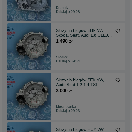
Kraśnik
Dzisiaj o 09:08
Skrzynia biegów EBN VW,
Skoda, Seat, Audi 1.8 OLEJ
GRATIS!
1 490 zł
Siedlce
Dzisiaj o 09:04
Skrzynia biegów SEK VW,
Audi, Seat 1.2 1.4 TSI
Gwarancja
3 000 zł
Moszczanka
Dzisiaj o 09:03
Skrzynia biegów HUY VW